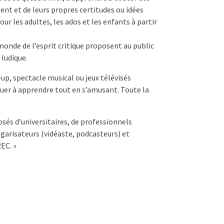
ent et de leurs propres certitudes ou idées
r les adultes, les ados et les enfants à partir
 monde de l’esprit critique proposent au public
 ludique.
p, spectacle musical ou jeux télévisés
uer à apprendre tout en s’amusant. Toute la
sés d’universitaires, de professionnels
garisateurs (vidéaste, podcasteurs) et
REC. »