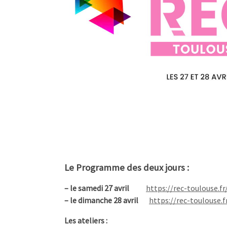
Le Programme des deux jours :
– le samedi 27 avril
https://rec-toulouse.f
– le dimanche 28 avril
https://rec-toulouse.
Les ateliers :