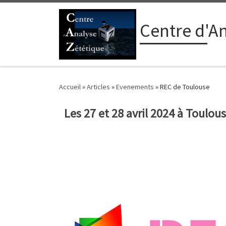
Passer au contenu
Centre d'A
Accueil
»
Articles
»
Evenements
»
REC de Toulouse
Les 27 et 28 avril 2024 à Toulous