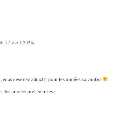
di-27-avril-2024/
s, vous devenez addictif pour les années suivantes
ays des années précédentes :