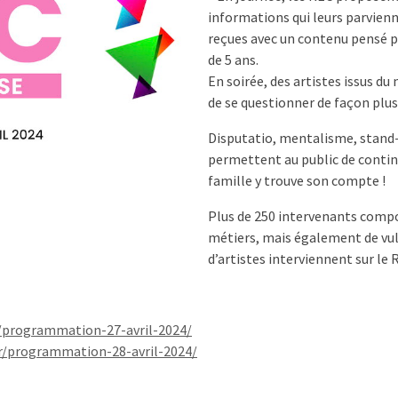
informations qui leurs parvienn
reçues avec un contenu pensé pou
de 5 ans.
En soirée, des artistes issus du
de se questionner de façon plus
Disputatio, mentalisme, stand-u
permettent au public de contin
famille y trouve son compte !
Plus de 250 intervenants compo
métiers, mais également de vul
d’artistes interviennent sur le 
r/programmation-27-avril-2024/
fr/programmation-28-avril-2024/