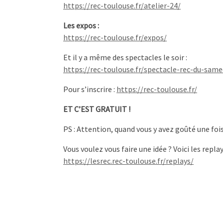
https://rec-toulouse.fr/atelier-24/
Les expos :
https://rec-toulouse.fr/expos/
Et il y a même des spectacles le soir :
https://rec-toulouse.fr/spectacle-rec-du-same
Pour s’inscrire :
https://rec-toulouse.fr/
ET C’EST GRATUIT !
PS : Attention, quand vous y avez goûté une foi
Vous voulez vous faire une idée ? Voici les repl
https://lesrec.rec-toulouse.fr/replays/