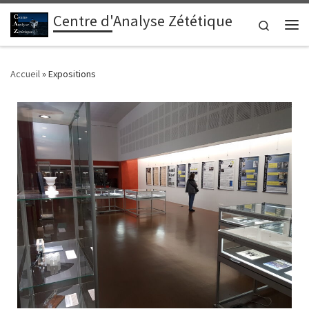
Centre d'Analyse Zététique
Passer au contenu
Search
Me
Accueil
»
Expositions