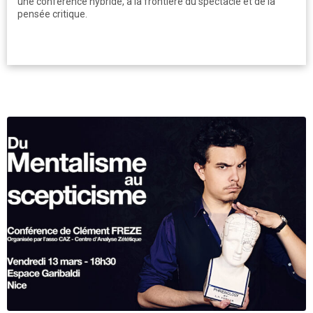
une conférence hybride, à la frontière du spectacle et de la
pensée critique.