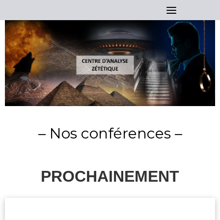
Skip
to
content
– Nos conférences –
PROCHAINEMENT