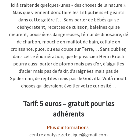
ici à traiter de quelques-unes « des choses de la nature ».
Mais que viennent donc faire les Lilliputiens et géants
dans cette galère ?… Sans parler de bébés qui se
déshydratent, recettes de cuisson, baleines qui se
meurent, poussières dangereuses, fémur de dinosaure, dé
de charbon, mouche en maillot de bain, cellule en
croissance, puce, ou eau douce sur Terre,… Sans oublier,
dans cette énumération, que le physicien Henri Broch
pourra aussi parler de plomb mais pas d’or, d’aiguilles
d’acier mais pas de fakir, d’araignées mais pas de
Spiderman, de reptiles mais pas de Godzilla. Voilà moult
choses qui devraient éveiller votre curiosité…
Tarif: 5 euros – g
ratuit pour les
adhérents
Plus d’informations
:
centre.analyse.zetetique@gmail.com