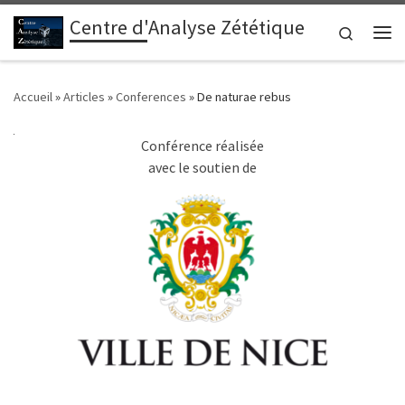
Centre d'Analyse Zététique
Passer au contenu
Search
Me
Accueil
»
Articles
»
Conferences
»
De naturae rebus
Conférence réalisée
avec le soutien de